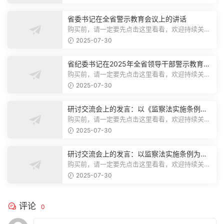
省委书记在全省警示教育会议上的讲话
购买前，请一定要先点击这里看看，欢迎持续关
注，精彩模板每天推送预览结束，本文...
2025-07-30
省纪委书记在2025年全省领导干部警示教育会
上的讲话.1
购买前，请一定要先点击这里看看，欢迎持续关
注，精彩模板每天推送预览结束，本文...
2025-07-30
研讨交流会上的发言：以《监察法实施条例》
为纲,推动巡察工作高质量发展
购买前，请一定要先点击这里看看，欢迎持续关
注，精彩模板每天推送预览结束，本文...
2025-07-30
研讨交流会上的发言：以监察法实施条例为纲
推动巡察工作高质量发展
购买前，请一定要先点击这里看看，欢迎持续关
注，精彩模板每天推送预览结束，本文...
2025-07-30
评论
0