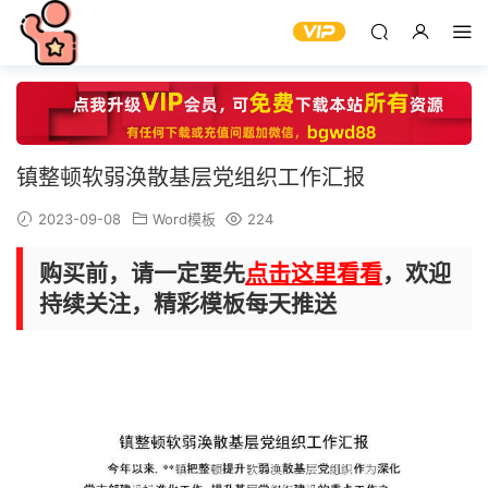
镇整顿软弱涣散基层党组织工作汇报
2023-09-08
Word模板
224
购买前，请一定要先
点击这里看看
，欢迎
持续关注，精彩模板每天推送