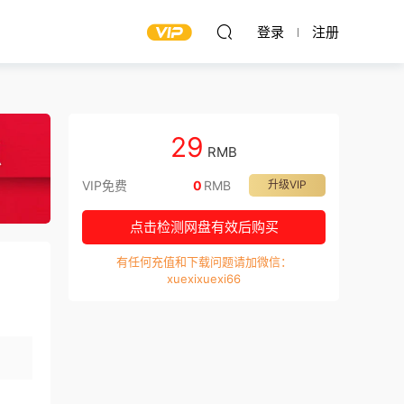
登录
注册
29
RMB
VIP免费
0
RMB
升级VIP
点击检测网盘有效后购买
有任何充值和下载问题请加微信：
xuexixuexi66