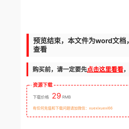
预览结束，本文件为word文档
查看
购买前，请一定要先
点击这里看看
资源下载
29
下载价格
RMB
有任何充值和下载问题请加微信：xuexixuexi66