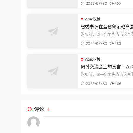
2025-07-30
707
束，本文...
Word模板
省委书记在全省警示教育
的讲话
购买前，请一定要先点击这里
迎持续关注，精彩模板每天推
2025-07-30
583
束，本文...
Word模板
研讨交流会上的发言：以
法实施条例》为纲,推动巡
购买前，请一定要先点击这里
高质量发展
迎持续关注，精彩模板每天推
2025-07-30
486
束，本文...
评论
0