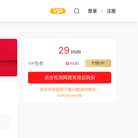
登录
注册
29
RMB
VIP免费
0
RMB
升级VIP
点击检测网盘有效后购买
有任何充值和下载问题请加微信：
xuexixuexi66