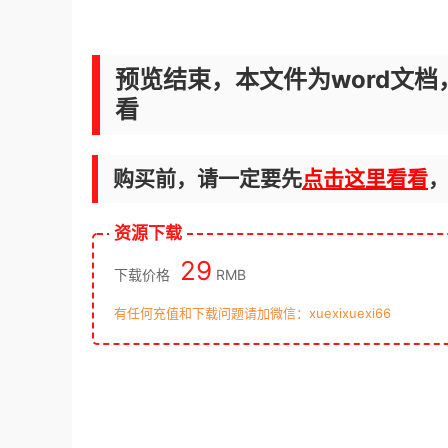
预览结束，本文件为word文档
看
购买前，请一定要先
点击这里看看
资源下载
29
下载价格
RMB
有任何充值和下载问题请加微信：xuexixuexi66