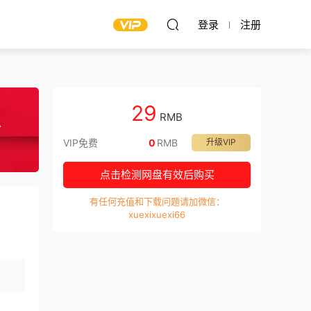
登录
注册
29
RMB
VIP免费
0
RMB
升级VIP
点击检测网盘有效后购买
有任何充值和下载问题请加微信：
xuexixuexi66