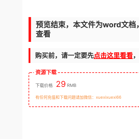
预览结束，本文件为word文档
查看
购买前，请一定要先
点击这里看看
资源下载
29
下载价格
RMB
有任何充值和下载问题请加微信：xuexixuexi66