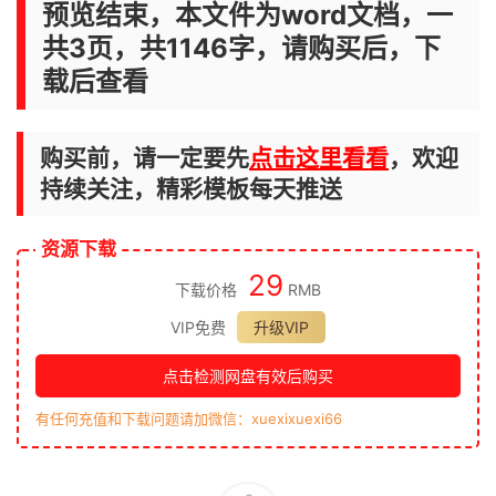
预览结束，本文件为word文档，一
共3页，共1146字，请购买后，下
载后查看
购买前，请一定要先
点击这里看看
，欢迎
持续关注，精彩模板每天推送
资源下载
29
下载价格
RMB
VIP免费
升级VIP
点击检测网盘有效后购买
有任何充值和下载问题请加微信：xuexixuexi66