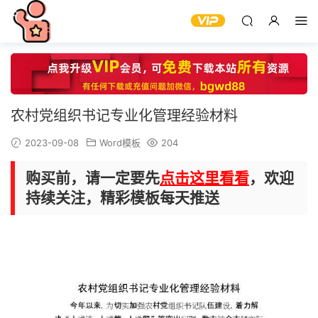
农村党组织书记专业化管理经验材料
2023-09-08
Word模板
204
购买前，请一定要先
点击这里看看
，欢迎
持续关注，精彩模板每天推送