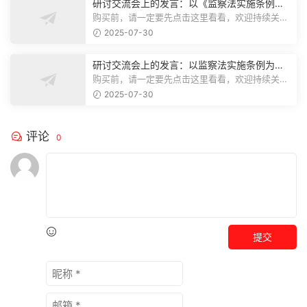
研讨交流会上的发言：以《监察法实施条例》
为纲,推动巡察工作高质量发展
购买前，请一定要先点击这里看看，欢迎持续关
注，精彩模板每天推送预览结束，本文...
2025-07-30
研讨交流会上的发言：以监察法实施条例为纲
推动巡察工作高质量发展
购买前，请一定要先点击这里看看，欢迎持续关
注，精彩模板每天推送预览结束，本文...
2025-07-30
评论
0
提交