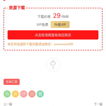
资源下载
29
下载价格
RMB
VIP免费
升级VIP
点击检测网盘有效后购买
有任何充值和下载问题请加微信：xuexixuexi66
0
总结汇报
上一篇
下一篇