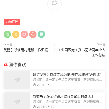
0
总结汇报
上一篇
下一篇
党建引领信用村建设工作汇报
工业园区党工委书记近两年个人
工作总结
猜你喜欢
研讨发言：以改文风为笔,书作风建设“必修课”
购买前，请一定要先点击这里看看，欢迎持续关
注，精彩模板每天推送预览结束，本文...
2025-07-30
省委书记在全省警示教育会议上的讲话.1
购买前，请一定要先点击这里看看，欢迎持续关
注，精彩模板每天推送预览结束，本文...
2025-07-30