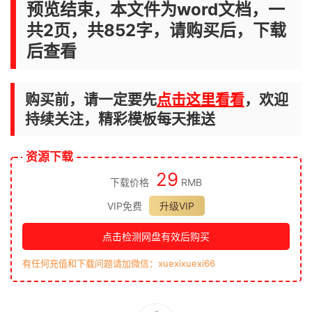
预览结束，本文件为word文档，一
共2页，共852字，请购买后，下载
后查看
购买前，请一定要先
点击这里看看
，欢迎
持续关注，精彩模板每天推送
资源下载
29
下载价格
RMB
VIP免费
升级VIP
点击检测网盘有效后购买
有任何充值和下载问题请加微信：xuexixuexi66