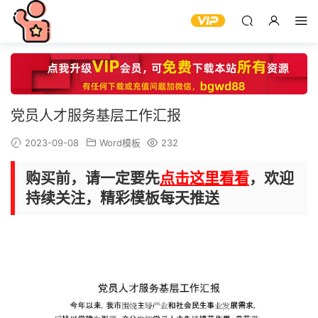
党员人才服务基层工作汇报
2023-09-08
Word模板
232
购买前，请一定要先
点击这里看看
，欢迎
持续关注，精彩模板每天推送