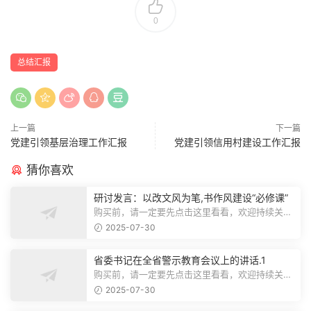
0
总结汇报
上一篇
下一篇
党建引领基层治理工作汇报
党建引领信用村建设工作汇报
猜你喜欢
研讨发言：以改文风为笔,书作风建设“必修课”
购买前，请一定要先点击这里看看，欢迎持续关
注，精彩模板每天推送预览结束，本文...
2025-07-30
省委书记在全省警示教育会议上的讲话.1
购买前，请一定要先点击这里看看，欢迎持续关
注，精彩模板每天推送预览结束，本文...
2025-07-30