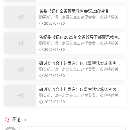
省委书记在全省警示教育会议上的讲话
购买前，请一定要先点击这里看看，欢迎持续关
注，精彩模板每天推送预览结束，本文...
2025-07-30
省纪委书记在2025年全省领导干部警示教育会
上的讲话.1
购买前，请一定要先点击这里看看，欢迎持续关
注，精彩模板每天推送预览结束，本文...
2025-07-30
研讨交流会上的发言：以《监察法实施条例》
为纲,推动巡察工作高质量发展
购买前，请一定要先点击这里看看，欢迎持续关
注，精彩模板每天推送预览结束，本文...
2025-07-30
研讨交流会上的发言：以监察法实施条例为纲
推动巡察工作高质量发展
购买前，请一定要先点击这里看看，欢迎持续关
注，精彩模板每天推送预览结束，本文...
2025-07-30
评论
0