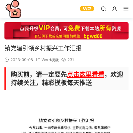
镇党建引领乡村振兴工作汇报
2023-09-08
Word模板
231
购买前，请一定要先
点击这里看看
，欢迎
持续关注，精彩模板每天推送