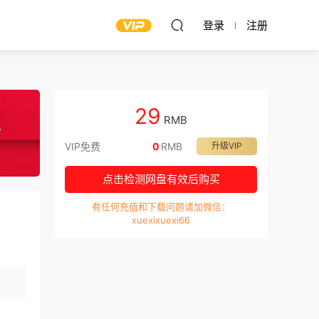
登录
注册
29
RMB
VIP免费
0
RMB
升级VIP
点击检测网盘有效后购买
有任何充值和下载问题请加微信：
xuexixuexi66