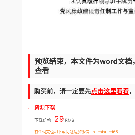
预览结束，本文件为word文档
查看
购买前，请一定要先
点击这里看看
资源下载
29
下载价格
RMB
有任何充值和下载问题请加微信：xuexixuexi66