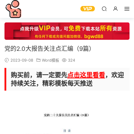
党的2.0大报告关注点汇编（9篇）
2023-09-08
Word模板
324
购买前，请一定要先
点击这里看看
，欢迎
持续关注，精彩模板每天推送