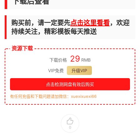
下载后查看
购买前，请一定要先
点击这里看看
，欢迎
持续关注，精彩模板每天推送
资源下载
29
下载价格
RMB
VIP免费
升级VIP
点击检测网盘有效后购买
有任何充值和下载问题请加微信：xuexixuexi66
0