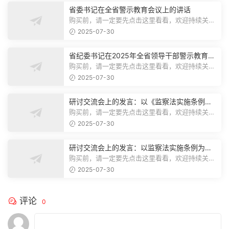
省委书记在全省警示教育会议上的讲话
购买前，请一定要先点击这里看看，欢迎持续关
注，精彩模板每天推送预览结束，本文...
2025-07-30
省纪委书记在2025年全省领导干部警示教育会
上的讲话.1
购买前，请一定要先点击这里看看，欢迎持续关
注，精彩模板每天推送预览结束，本文...
2025-07-30
研讨交流会上的发言：以《监察法实施条例》
为纲,推动巡察工作高质量发展
购买前，请一定要先点击这里看看，欢迎持续关
注，精彩模板每天推送预览结束，本文...
2025-07-30
研讨交流会上的发言：以监察法实施条例为纲
推动巡察工作高质量发展
购买前，请一定要先点击这里看看，欢迎持续关
注，精彩模板每天推送预览结束，本文...
2025-07-30
评论
0