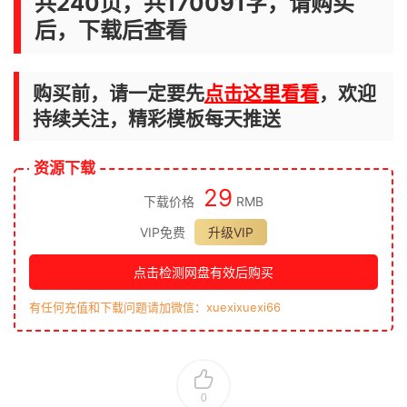
共240页，共170091字，请购买
后，下载后查看
购买前，请一定要先
点击这里看看
，欢迎
持续关注，精彩模板每天推送
资源下载
29
下载价格
RMB
VIP免费
升级VIP
点击检测网盘有效后购买
有任何充值和下载问题请加微信：xuexixuexi66
0