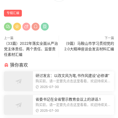
专辑汇编
上一篇
下一篇
（33篇）2022年落实全面从严治
（9篇）马鞍山市学习贯彻党的
党主体责任、两个责任、监督责
2.0大精神座谈会发言材料汇编
任素材汇编
猜你喜欢
研讨发言：以改文风为笔,书作风建设“必修课”
购买前，请一定要先点击这里看看，欢迎持续关
注，精彩模板每天推送预览结束，本文...
2025-07-30
省委书记在全省警示教育会议上的讲话.1
购买前，请一定要先点击这里看看，欢迎持续关
注，精彩模板每天推送预览结束，本文...
2025-07-30