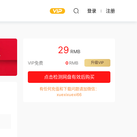
登录
注册
29
RMB
VIP免费
0
RMB
升级VIP
点击检测网盘有效后购买
有任何充值和下载问题请加微信：
xuexixuexi66