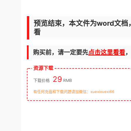
预览结束，本文件为word文档
看
购买前，请一定要先
点击这里看看
资源下载
29
下载价格
RMB
有任何充值和下载问题请加微信：xuexixuexi66