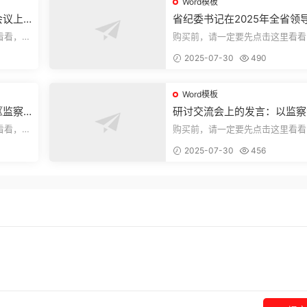
Word模板
会议上
省纪委书记在2025年全省领
部警示教育会上的讲话.1
看看，欢
购买前，请一定要先点击这里看看
送预览结
迎持续关注，精彩模板每天推送预
2025-07-30
490
束，本文...
Word模板
《监察
研讨交流会上的发言：以监察
察工作
实施条例为纲推动巡察工作高
看看，欢
购买前，请一定要先点击这里看看
量发展
送预览结
迎持续关注，精彩模板每天推送预
2025-07-30
456
束，本文...