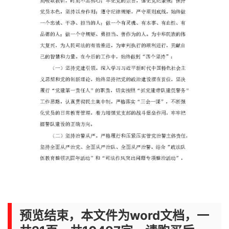
预览结束，本文件为word文档，一