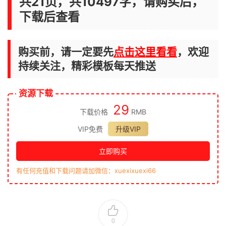
共21页，共10497字，请购买后，
下载后查看
购买前，请一定要先
点击这里看看
，欢迎
持续关注，精彩模板每天推送
资源下载
29
下载价格
RMB
VIP免费
升级VIP
立即购买
有任何充值和下载问题请加微信：xuexixuexi66
0