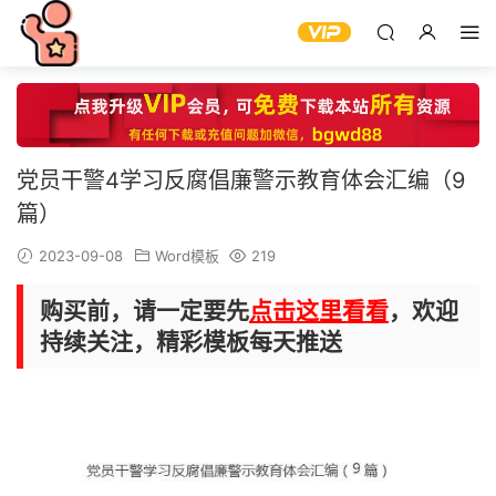
党员干警4学习反腐倡廉警示教育体会汇编（9
篇）
2023-09-08
Word模板
219
购买前，请一定要先
点击这里看看
，欢迎
持续关注，精彩模板每天推送