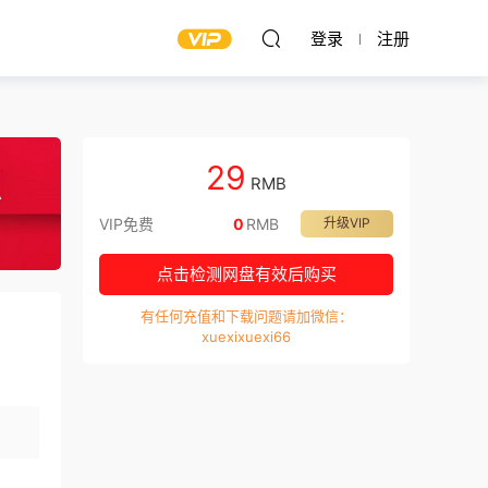
登录
注册
29
RMB
VIP免费
0
RMB
升级VIP
点击检测网盘有效后购买
有任何充值和下载问题请加微信：
xuexixuexi66