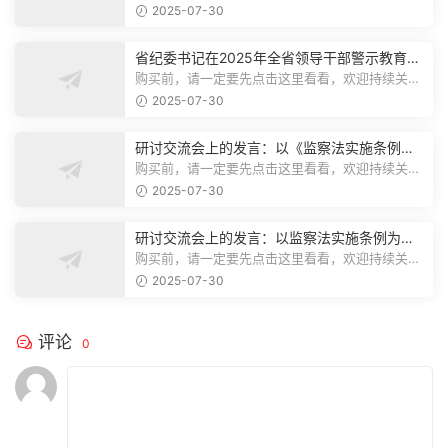
注，精彩模板每天推送预览结束，本文...
2025-07-30
省纪委书记在2025年全省领导干部警示教育会
上的讲话.1
购买前，请一定要先点击这里看看，欢迎持续关
注，精彩模板每天推送预览结束，本文...
2025-07-30
研讨交流会上的发言：以《监察法实施条例》
为纲,推动巡察工作高质量发展
购买前，请一定要先点击这里看看，欢迎持续关
注，精彩模板每天推送预览结束，本文...
2025-07-30
研讨交流会上的发言：以监察法实施条例为纲
推动巡察工作高质量发展
购买前，请一定要先点击这里看看，欢迎持续关
注，精彩模板每天推送预览结束，本文...
2025-07-30
评论
0