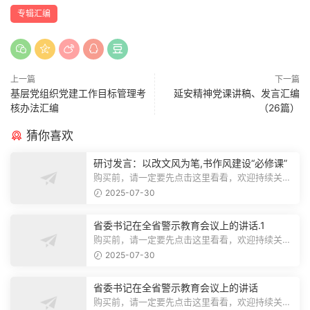
专辑汇编
上一篇
下一篇
基层党组织党建工作目标管理考
延安精神党课讲稿、发言汇编
核办法汇编
（26篇）
猜你喜欢
研讨发言：以改文风为笔,书作风建设“必修课”
购买前，请一定要先点击这里看看，欢迎持续关
注，精彩模板每天推送预览结束，本文...
2025-07-30
省委书记在全省警示教育会议上的讲话.1
购买前，请一定要先点击这里看看，欢迎持续关
注，精彩模板每天推送预览结束，本文...
2025-07-30
省委书记在全省警示教育会议上的讲话
购买前，请一定要先点击这里看看，欢迎持续关