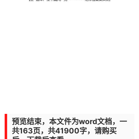
预览结束，本文件为word文档，一
共163页，共41900字，请购买