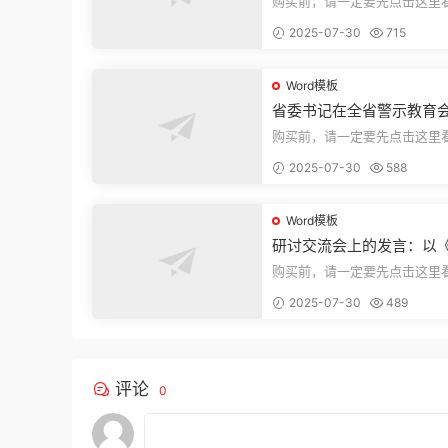
购买前，请一定要先点击这里
迎持续关注，精彩模板每天推
2025-07-30
715
束，本文...
Word模板
省委书记在全省警示教育
的讲话
购买前，请一定要先点击这里
迎持续关注，精彩模板每天推
2025-07-30
588
束，本文...
Word模板
研讨交流会上的发言：以
法实施条例》为纲,推动巡
购买前，请一定要先点击这里
高质量发展
迎持续关注，精彩模板每天推
2025-07-30
489
束，本文...
评论
0