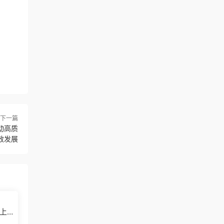
下一篇
动高质
效发展
上