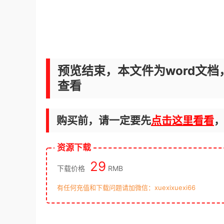
预览结束，本文件为word文档
查看
购买前，请一定要先
点击这里看看
资源下载
29
下载价格
RMB
有任何充值和下载问题请加微信：xuexixuexi66