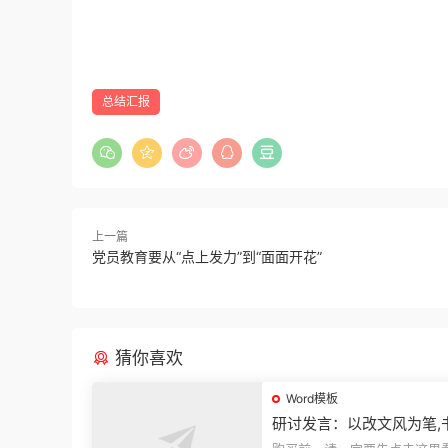
总结汇报
上一篇
党员教育要从“点上发力”到“面面开花”
猜你喜欢
Word模板
研讨发言：以改文风为笔,
建设“必修课”