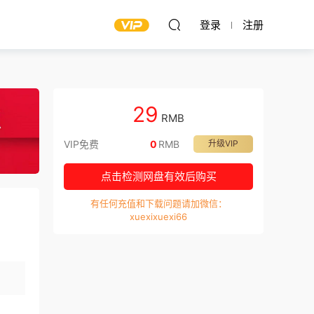
登录
注册
29
RMB
VIP免费
0
RMB
升级VIP
点击检测网盘有效后购买
有任何充值和下载问题请加微信：
xuexixuexi66