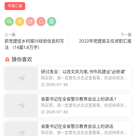
专辑汇编
上一篇
下一篇
抓党建促乡村振兴经验信息的写
2022年党建部主任述职汇报
法 （14篇1.8万字）
猜你喜欢
研讨发言：以改文风为笔,书作风建设“必修课”
购买前，请一定要先点击这里看看，欢迎持续关
注，精彩模板每天推送预览结束，本文...
2025-07-30
省委书记在全省警示教育会议上的讲话.1
购买前，请一定要先点击这里看看，欢迎持续关
注，精彩模板每天推送预览结束，本文...
2025-07-30
省委书记在全省警示教育会议上的讲话
购买前，请一定要先点击这里看看，欢迎持续关