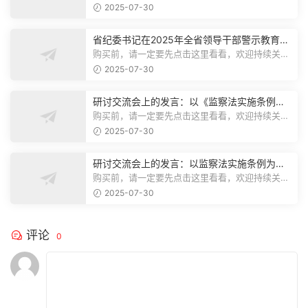
注，精彩模板每天推送预览结束，本文...
2025-07-30
省纪委书记在2025年全省领导干部警示教育会
上的讲话.1
购买前，请一定要先点击这里看看，欢迎持续关
注，精彩模板每天推送预览结束，本文...
2025-07-30
研讨交流会上的发言：以《监察法实施条例》
为纲,推动巡察工作高质量发展
购买前，请一定要先点击这里看看，欢迎持续关
注，精彩模板每天推送预览结束，本文...
2025-07-30
研讨交流会上的发言：以监察法实施条例为纲
推动巡察工作高质量发展
购买前，请一定要先点击这里看看，欢迎持续关
注，精彩模板每天推送预览结束，本文...
2025-07-30
评论
0