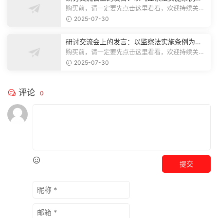
为纲,推动巡察工作高质量发展
购买前，请一定要先点击这里看看，欢迎持续关
注，精彩模板每天推送预览结束，本文...
2025-07-30
研讨交流会上的发言：以监察法实施条例为纲
推动巡察工作高质量发展
购买前，请一定要先点击这里看看，欢迎持续关
注，精彩模板每天推送预览结束，本文...
2025-07-30
评论
0
提交