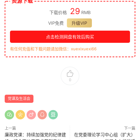
资源下载
29
下载价格
RMB
VIP免费
升级VIP
点击检测网盘有效后购买
有任何充值和下载问题请加微信：xuexixuexi66
0
党课及生活会
上一篇
下一篇
廉政党课：持续加强党的纪律建
在党委理论学习中心组（扩大）