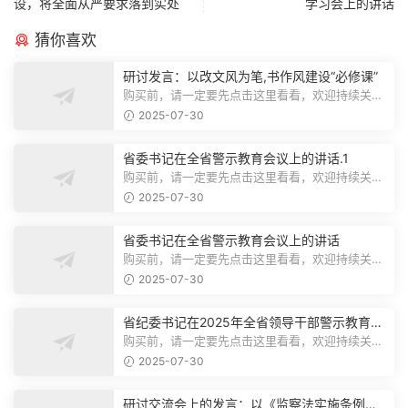
设，将全面从严要求落到实处
学习会上的讲话
猜你喜欢
研讨发言：以改文风为笔,书作风建设“必修课”
购买前，请一定要先点击这里看看，欢迎持续关
注，精彩模板每天推送预览结束，本文...
2025-07-30
省委书记在全省警示教育会议上的讲话.1
购买前，请一定要先点击这里看看，欢迎持续关
注，精彩模板每天推送预览结束，本文...
2025-07-30
省委书记在全省警示教育会议上的讲话
购买前，请一定要先点击这里看看，欢迎持续关
注，精彩模板每天推送预览结束，本文...
2025-07-30
省纪委书记在2025年全省领导干部警示教育会
上的讲话.1
购买前，请一定要先点击这里看看，欢迎持续关
注，精彩模板每天推送预览结束，本文...
2025-07-30
研讨交流会上的发言：以《监察法实施条例》