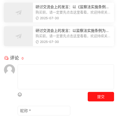
研讨交流会上的发言：以《监察法实施条例》
为纲,推动巡察工作高质量发展
购买前，请一定要先点击这里看看，欢迎持续关
注，精彩模板每天推送预览结束，本文...
2025-07-30
研讨交流会上的发言：以监察法实施条例为纲
推动巡察工作高质量发展
购买前，请一定要先点击这里看看，欢迎持续关
注，精彩模板每天推送预览结束，本文...
2025-07-30
评论
0
提交