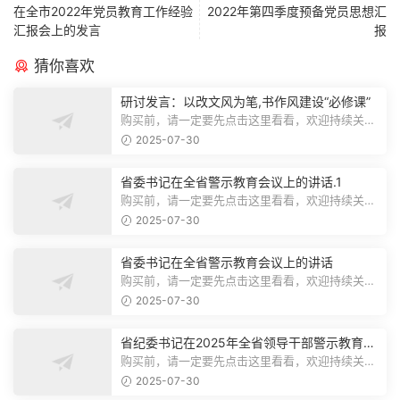
在全市2022年党员教育工作经验
2022年第四季度预备党员思想汇
汇报会上的发言
报
猜你喜欢
研讨发言：以改文风为笔,书作风建设“必修课”
购买前，请一定要先点击这里看看，欢迎持续关
注，精彩模板每天推送预览结束，本文...
2025-07-30
省委书记在全省警示教育会议上的讲话.1
购买前，请一定要先点击这里看看，欢迎持续关
注，精彩模板每天推送预览结束，本文...
2025-07-30
省委书记在全省警示教育会议上的讲话
购买前，请一定要先点击这里看看，欢迎持续关
注，精彩模板每天推送预览结束，本文...
2025-07-30
省纪委书记在2025年全省领导干部警示教育会
上的讲话.1
购买前，请一定要先点击这里看看，欢迎持续关
注，精彩模板每天推送预览结束，本文...
2025-07-30