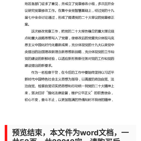
预览结束，本文件为word文档，一