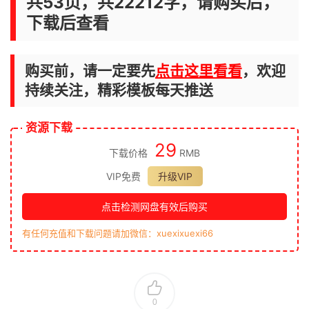
共53页，共22212字，请购买后，
下载后查看
购买前，请一定要先
点击这里看看
，欢迎
持续关注，精彩模板每天推送
资源下载
29
下载价格
RMB
VIP免费
升级VIP
点击检测网盘有效后购买
有任何充值和下载问题请加微信：xuexixuexi66
0