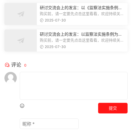
研讨交流会上的发言：以《监察法实施条例》
为纲,推动巡察工作高质量发展
购买前，请一定要先点击这里看看，欢迎持续关
注，精彩模板每天推送预览结束，本文...
2025-07-30
研讨交流会上的发言：以监察法实施条例为纲
推动巡察工作高质量发展
购买前，请一定要先点击这里看看，欢迎持续关
注，精彩模板每天推送预览结束，本文...
2025-07-30
评论
0
提交