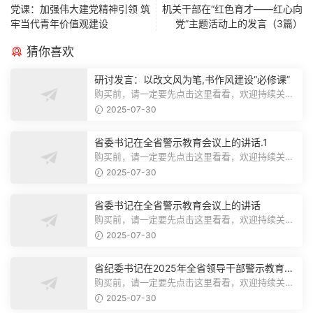
党课：加强伟大建党精神引领 筑
机关干部在“红色育才——红心向
牢当代青年价值观建设
党”主题活动上的发言（3篇）
猜你喜欢
研讨发言：以改文风为笔,书作风建设“必修课”
购买前，请一定要先点击这里看看，欢迎持续关
注，精彩模板每天推送预览结束，本文...
2025-07-30
省委书记在全省警示教育会议上的讲话.1
购买前，请一定要先点击这里看看，欢迎持续关
注，精彩模板每天推送预览结束，本文...
2025-07-30
省委书记在全省警示教育会议上的讲话
购买前，请一定要先点击这里看看，欢迎持续关
注，精彩模板每天推送预览结束，本文...
2025-07-30
省纪委书记在2025年全省领导干部警示教育会
上的讲话.1
购买前，请一定要先点击这里看看，欢迎持续关
注，精彩模板每天推送预览结束，本文...
2025-07-30