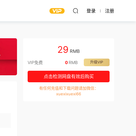
登录
注册
29
RMB
VIP免费
0
RMB
升级VIP
点击检测网盘有效后购买
有任何充值和下载问题请加微信：
xuexixuexi66