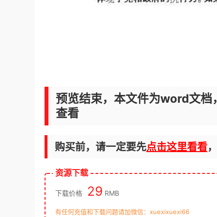
预览结束，本文件为word文档
查看
购买前，请一定要先
点击这里看看
资源下载
29
下载价格
RMB
有任何充值和下载问题请加微信：xuexixuexi66