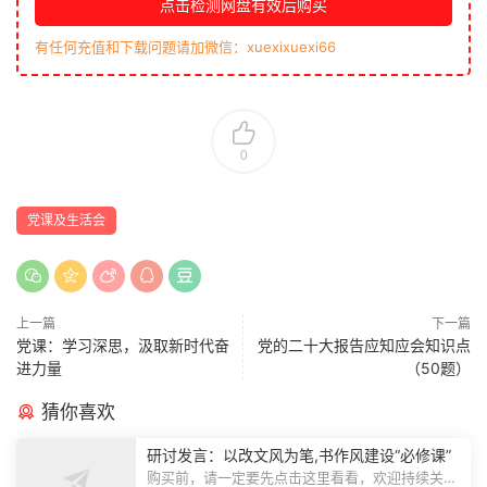
点击检测网盘有效后购买
有任何充值和下载问题请加微信：xuexixuexi66
0
党课及生活会
上一篇
下一篇
党课：学习深思，汲取新时代奋
党的二十大报告应知应会知识点
进力量
（50题）
猜你喜欢
研讨发言：以改文风为笔,书作风建设“必修课”
购买前，请一定要先点击这里看看，欢迎持续关