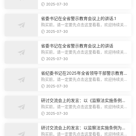
注，精彩模板每天推送预览结束，本文...
2025-07-30
省委书记在全省警示教育会议上的讲话.1
购买前，请一定要先点击这里看看，欢迎持续关
注，精彩模板每天推送预览结束，本文...
2025-07-30
省委书记在全省警示教育会议上的讲话
购买前，请一定要先点击这里看看，欢迎持续关
注，精彩模板每天推送预览结束，本文...
2025-07-30
省纪委书记在2025年全省领导干部警示教育会
上的讲话.1
购买前，请一定要先点击这里看看，欢迎持续关
注，精彩模板每天推送预览结束，本文...
2025-07-30
研讨交流会上的发言：以《监察法实施条例》
为纲,推动巡察工作高质量发展
购买前，请一定要先点击这里看看，欢迎持续关
注，精彩模板每天推送预览结束，本文...
2025-07-30
研讨交流会上的发言：以监察法实施条例为纲
推动巡察工作高质量发展
购买前，请一定要先点击这里看看，欢迎持续关