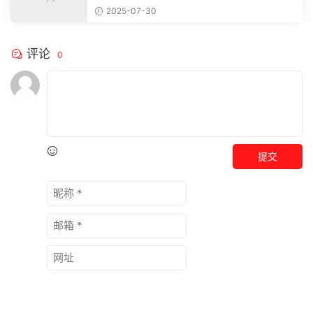
注，精彩模板每天推送预览结束，本文...
2025-07-30
评论
0
提交