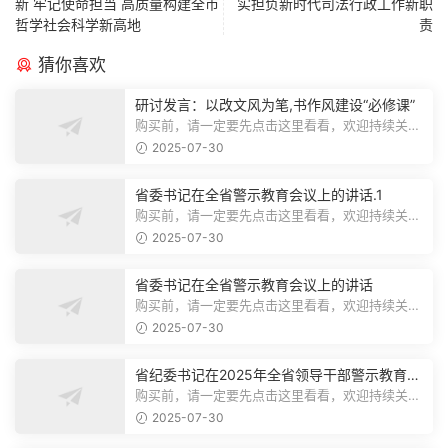
新 牢记使命担当 高质量构建全市
实担负新时代司法行政工作新职
哲学社会科学新高地
责
猜你喜欢
研讨发言：以改文风为笔,书作风建设“必修课”
购买前，请一定要先点击这里看看，欢迎持续关
注，精彩模板每天推送预览结束，本文...
2025-07-30
省委书记在全省警示教育会议上的讲话.1
购买前，请一定要先点击这里看看，欢迎持续关
注，精彩模板每天推送预览结束，本文...
2025-07-30
省委书记在全省警示教育会议上的讲话
购买前，请一定要先点击这里看看，欢迎持续关
注，精彩模板每天推送预览结束，本文...
2025-07-30
省纪委书记在2025年全省领导干部警示教育会
上的讲话.1
购买前，请一定要先点击这里看看，欢迎持续关
注，精彩模板每天推送预览结束，本文...
2025-07-30