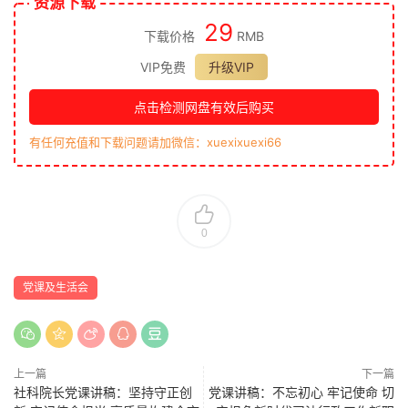
资源下载
29
下载价格
RMB
VIP免费
升级VIP
点击检测网盘有效后购买
有任何充值和下载问题请加微信：xuexixuexi66
0
党课及生活会
上一篇
下一篇
社科院长党课讲稿：坚持守正创
党课讲稿：不忘初心 牢记使命 切