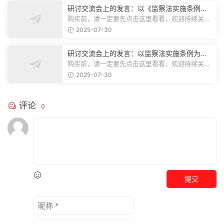
研讨交流会上的发言：以《监察法实施条例》
为纲,推动巡察工作高质量发展
购买前，请一定要先点击这里看看，欢迎持续关
注，精彩模板每天推送预览结束，本文...
2025-07-30
研讨交流会上的发言：以监察法实施条例为纲
推动巡察工作高质量发展
购买前，请一定要先点击这里看看，欢迎持续关
注，精彩模板每天推送预览结束，本文...
2025-07-30
评论
0
提交