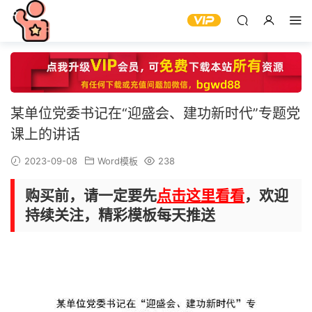
某单位党委书记在“迎盛会、建功新时代”专题党
课上的讲话
2023-09-08
Word模板
238
购买前，请一定要先
点击这里看看
，欢迎
持续关注，精彩模板每天推送