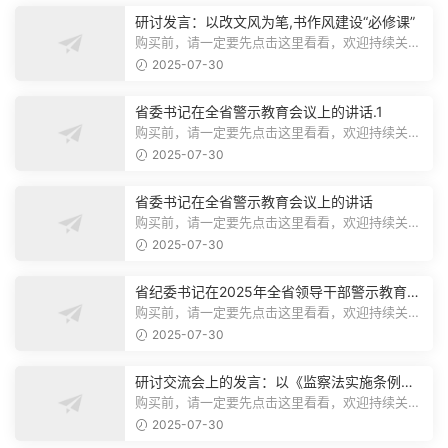
研讨发言：以改文风为笔,书作风建设“必修课”
购买前，请一定要先点击这里看看，欢迎持续关
注，精彩模板每天推送预览结束，本文...
2025-07-30
省委书记在全省警示教育会议上的讲话.1
购买前，请一定要先点击这里看看，欢迎持续关
注，精彩模板每天推送预览结束，本文...
2025-07-30
省委书记在全省警示教育会议上的讲话
购买前，请一定要先点击这里看看，欢迎持续关
注，精彩模板每天推送预览结束，本文...
2025-07-30
省纪委书记在2025年全省领导干部警示教育会
上的讲话.1
购买前，请一定要先点击这里看看，欢迎持续关
注，精彩模板每天推送预览结束，本文...
2025-07-30
研讨交流会上的发言：以《监察法实施条例》
为纲,推动巡察工作高质量发展
购买前，请一定要先点击这里看看，欢迎持续关
注，精彩模板每天推送预览结束，本文...
2025-07-30