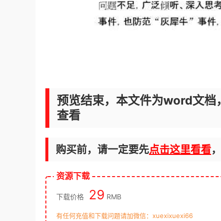
预览结束，本文件为word文档
查看
购买前，请一定要先
点击这里看看
资源下载
29
下载价格
RMB
有任何充值和下载问题请加微信：xuexixuexi66