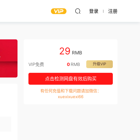
登录
注册
29
RMB
VIP免费
0
RMB
升级VIP
点击检测网盘有效后购买
有任何充值和下载问题请加微信：
xuexixuexi66