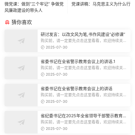
微党课：做到“三个牢记” 争做党
党课讲稿：马克思主义为什么行
风廉政建设的带头人
猜你喜欢
研讨发言：以改文风为笔,书作风建设“必修课”
购买前，请一定要先点击这里看看，欢迎持续关
注，精彩模板每天推送预览结束，本文...
2025-07-30
省委书记在全省警示教育会议上的讲话.1
购买前，请一定要先点击这里看看，欢迎持续关
注，精彩模板每天推送预览结束，本文...
2025-07-30
省委书记在全省警示教育会议上的讲话
购买前，请一定要先点击这里看看，欢迎持续关
注，精彩模板每天推送预览结束，本文...
2025-07-30
省纪委书记在2025年全省领导干部警示教育会
上的讲话.1
购买前，请一定要先点击这里看看，欢迎持续关
注，精彩模板每天推送预览结束，本文...
2025-07-30