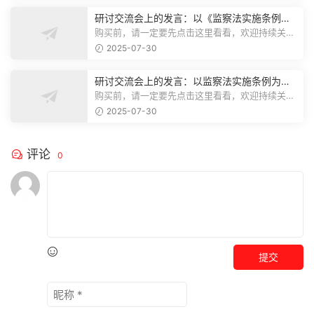
研讨交流会上的发言：以《监察法实施条例》
为纲,推动巡察工作高质量发展
购买前，请一定要先点击这里看看，欢迎持续关
注，精彩模板每天推送预览结束，本文...
2025-07-30
研讨交流会上的发言：以监察法实施条例为纲
推动巡察工作高质量发展
购买前，请一定要先点击这里看看，欢迎持续关
注，精彩模板每天推送预览结束，本文...
2025-07-30
评论
0
提交