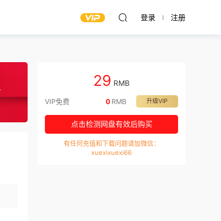
登录
注册
29
RMB
VIP免费
0
RMB
升级VIP
点击检测网盘有效后购买
有任何充值和下载问题请加微信：
xuexixuexi66