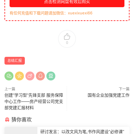
点击检测网盘有效后购买
有任何充值和下载问题请加微信：xuexixuexi66
0
总结汇报
上一篇
下一篇
创建“学习型”先锋支部 服务保障
国有企业加强党建工作
中心工作——房产经营公司党支
部党建汇报材料
猜你喜欢
研讨发言：以改文风为笔,书作风建设“必修课”