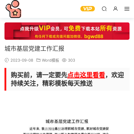
城市基层党建工作汇报
2023-09-08
Word模板
303
购买前，请一定要先
点击这里看看
，欢迎
持续关注，精彩模板每天推送