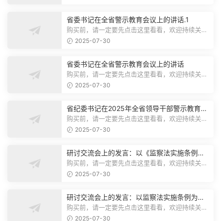
省委书记在全省警示教育会议上的讲话.1
购买前，请一定要先点击这里看看，欢迎持续关
注，精彩模板每天推送预览结束，本文...
2025-07-30
省委书记在全省警示教育会议上的讲话
购买前，请一定要先点击这里看看，欢迎持续关
注，精彩模板每天推送预览结束，本文...
2025-07-30
省纪委书记在2025年全省领导干部警示教育会
上的讲话.1
购买前，请一定要先点击这里看看，欢迎持续关
注，精彩模板每天推送预览结束，本文...
2025-07-30
研讨交流会上的发言：以《监察法实施条例》
为纲,推动巡察工作高质量发展
购买前，请一定要先点击这里看看，欢迎持续关
注，精彩模板每天推送预览结束，本文...
2025-07-30
研讨交流会上的发言：以监察法实施条例为纲
推动巡察工作高质量发展
购买前，请一定要先点击这里看看，欢迎持续关
注，精彩模板每天推送预览结束，本文...
2025-07-30