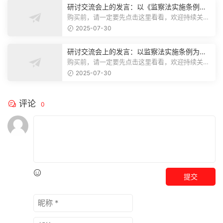
研讨交流会上的发言：以《监察法实施条例》
为纲,推动巡察工作高质量发展
购买前，请一定要先点击这里看看，欢迎持续关
注，精彩模板每天推送预览结束，本文...
2025-07-30
研讨交流会上的发言：以监察法实施条例为纲
推动巡察工作高质量发展
购买前，请一定要先点击这里看看，欢迎持续关
注，精彩模板每天推送预览结束，本文...
2025-07-30
评论
0
提交