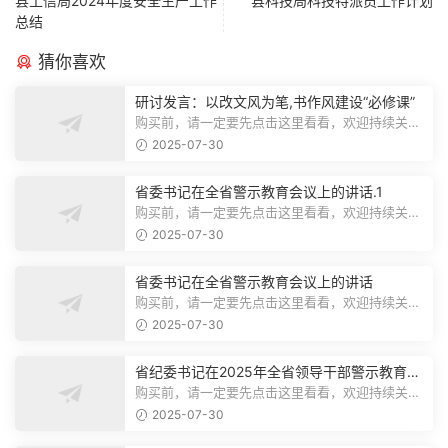
县工信局2024年度安全生产工作
县科技局科技特派员工作计划
总结
猜你喜欢
研讨发言：以改文风为笔,书作风建设“必修课”
购买前，请一定要先点击这里看看，欢迎持续关
注，精彩模板每天推送预览结束，本文...
2025-07-30
省委书记在全省警示教育会议上的讲话.1
购买前，请一定要先点击这里看看，欢迎持续关
注，精彩模板每天推送预览结束，本文...
2025-07-30
省委书记在全省警示教育会议上的讲话
购买前，请一定要先点击这里看看，欢迎持续关
注，精彩模板每天推送预览结束，本文...
2025-07-30
省纪委书记在2025年全省领导干部警示教育会
上的讲话.1
购买前，请一定要先点击这里看看，欢迎持续关
注，精彩模板每天推送预览结束，本文...
2025-07-30