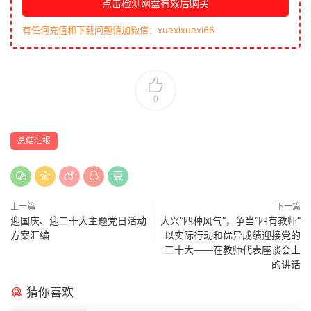
点击检测网盘有效后购买
有任何充值和下载问题请加微信：xuexixuexi66
0
总结汇报
上一篇
下一篇
迎国庆、迎二十大主题党日活动
大兴“四种风气”，争当“四有教师”
方案汇编
以实际行动和优异成绩迎接党的
二十大——在教师代表座谈会上
的讲话
猜你喜欢