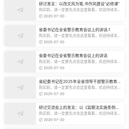
研讨发言：以改文风为笔,书作风建设“必修课”
购买前，请一定要先点击这里看看，欢迎持续关
注，精彩模板每天推送预览结束，本文...
2025-07-30
省委书记在全省警示教育会议上的讲话.1
购买前，请一定要先点击这里看看，欢迎持续关
注，精彩模板每天推送预览结束，本文...
2025-07-30
省委书记在全省警示教育会议上的讲话
购买前，请一定要先点击这里看看，欢迎持续关
注，精彩模板每天推送预览结束，本文...
2025-07-30
省纪委书记在2025年全省领导干部警示教育会
上的讲话.1
购买前，请一定要先点击这里看看，欢迎持续关
注，精彩模板每天推送预览结束，本文...
2025-07-30
研讨交流会上的发言：以《监察法实施条例》
为纲,推动巡察工作高质量发展
购买前，请一定要先点击这里看看，欢迎持续关
注，精彩模板每天推送预览结束，本文...
2025-07-30