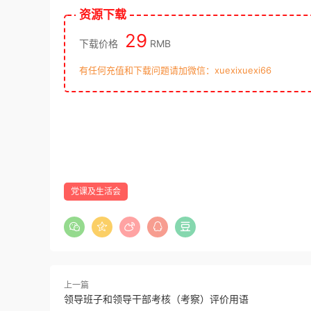
资源下载
29
下载价格
RMB
有任何充值和下载问题请加微信：xuexixuexi66
党课及生活会
上一篇
领导班子和领导干部考核（考察）评价用语