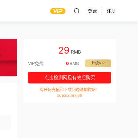
登录
注册
29
RMB
VIP免费
0
RMB
升级VIP
点击检测网盘有效后购买
有任何充值和下载问题请加微信：
xuexixuexi66