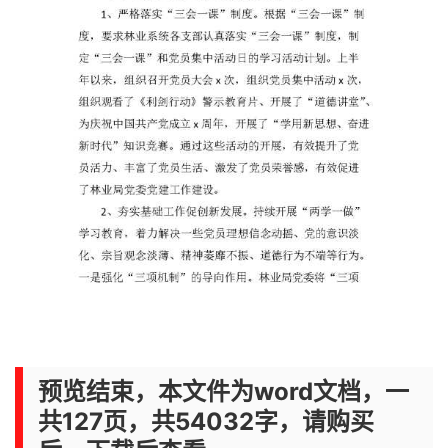
预览结束，本文件为word文档，一
共127页，共54032字，请购买