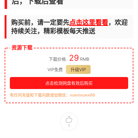
后，下载后查看
购买前，请一定要先
点击这里看看
，欢迎
持续关注，精彩模板每天推送
资源下载
29
下载价格
RMB
VIP免费
升级VIP
点击检测网盘有效后购买
有任何充值和下载问题请加微信：xuexixuexi66
0