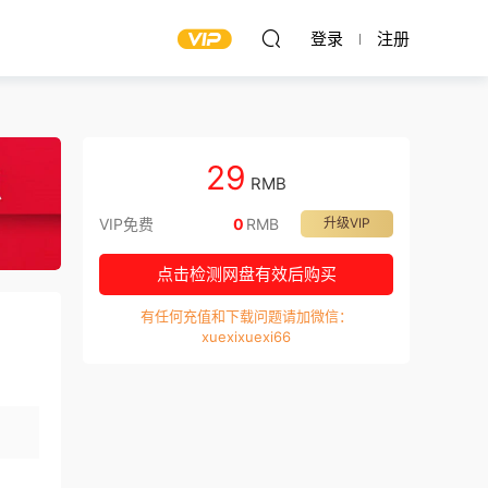
登录
注册
29
RMB
VIP免费
0
RMB
升级VIP
点击检测网盘有效后购买
有任何充值和下载问题请加微信：
xuexixuexi66