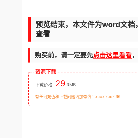
预览结束，本文件为word文档
查看
购买前，请一定要先
点击这里看看
资源下载
29
下载价格
RMB
有任何充值和下载问题请加微信：xuexixuexi66