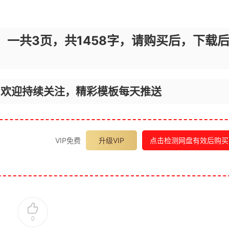
，一共3页，共1458字，请购买后，下载
，欢迎持续关注，精彩模板每天推送
VIP免费
升级VIP
点击检测网盘有效后购买
0