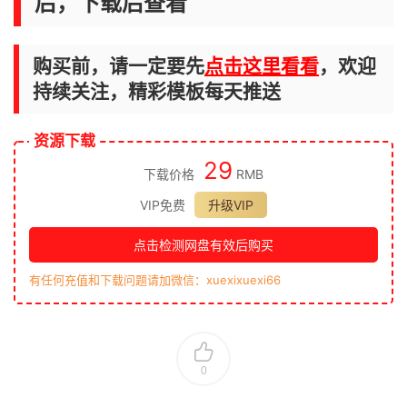
后，下载后查看
购买前，请一定要先
点击这里看看
，欢迎
持续关注，精彩模板每天推送
资源下载
29
下载价格
RMB
VIP免费
升级VIP
点击检测网盘有效后购买
有任何充值和下载问题请加微信：xuexixuexi66
0