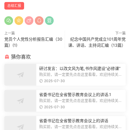
总结汇报
上一篇
下一篇
党员个人党性分析报告汇编（30
纪念中国共产党成立101周年党
篇）(1)
课、讲话、主持词汇编（13篇）
猜你喜欢
研讨发言：以改文风为笔,书作风建设“必修课”
购买前，请一定要先点击这里看看，欢迎持续关
注，精彩模板每天推送预览结束，本文...
2025-07-30
省委书记在全省警示教育会议上的讲话.1
购买前，请一定要先点击这里看看，欢迎持续关
注，精彩模板每天推送预览结束，本文...
2025-07-30
省委书记在全省警示教育会议上的讲话
购买前，请一定要先点击这里看看，欢迎持续关