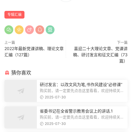
专辑汇编
上一篇
下一篇
2022年最新党课讲稿、理论文章
喜迎二十大理论文章、党课讲
汇编（127篇）
稿、研讨发言和征文汇编（73
篇）
猜你喜欢
研讨发言：以改文风为笔,书作风建设“必修课”
购买前，请一定要先点击这里看看，欢迎持续关
注，精彩模板每天推送预览结束，本文...
2025-07-30
省委书记在全省警示教育会议上的讲话.1
购买前，请一定要先点击这里看看，欢迎持续关
注，精彩模板每天推送预览结束，本文...
2025-07-30