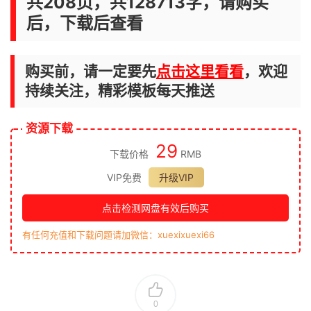
共208页，共128713字，请购买
后，下载后查看
购买前，请一定要先
点击这里看看
，欢迎
持续关注，精彩模板每天推送
资源下载
29
下载价格
RMB
VIP免费
升级VIP
点击检测网盘有效后购买
有任何充值和下载问题请加微信：xuexixuexi66
0