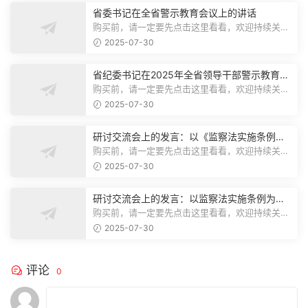
省委书记在全省警示教育会议上的讲话
购买前，请一定要先点击这里看看，欢迎持续关
注，精彩模板每天推送预览结束，本文...
2025-07-30
省纪委书记在2025年全省领导干部警示教育会
上的讲话.1
购买前，请一定要先点击这里看看，欢迎持续关
注，精彩模板每天推送预览结束，本文...
2025-07-30
研讨交流会上的发言：以《监察法实施条例》
为纲,推动巡察工作高质量发展
购买前，请一定要先点击这里看看，欢迎持续关
注，精彩模板每天推送预览结束，本文...
2025-07-30
研讨交流会上的发言：以监察法实施条例为纲
推动巡察工作高质量发展
购买前，请一定要先点击这里看看，欢迎持续关
注，精彩模板每天推送预览结束，本文...
2025-07-30
评论
0