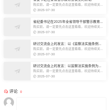
购买前，请一定要先点击这里看看，欢迎持续关
注，精彩模板每天推送预览结束，本文...
2025-07-30
省纪委书记在2025年全省领导干部警示教育会
上的讲话.1
购买前，请一定要先点击这里看看，欢迎持续关
注，精彩模板每天推送预览结束，本文...
2025-07-30
研讨交流会上的发言：以《监察法实施条例》
为纲,推动巡察工作高质量发展
购买前，请一定要先点击这里看看，欢迎持续关
注，精彩模板每天推送预览结束，本文...
2025-07-30
研讨交流会上的发言：以监察法实施条例为纲
推动巡察工作高质量发展
购买前，请一定要先点击这里看看，欢迎持续关
注，精彩模板每天推送预览结束，本文...
2025-07-30
评论
0