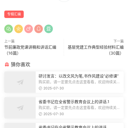
专辑汇编
上一篇
下一篇
节前廉政党课讲稿和讲话汇编
基层党建工作典型经验材料汇编
（16篇）
（30篇）
猜你喜欢
研讨发言：以改文风为笔,书作风建设“必修课”
购买前，请一定要先点击这里看看，欢迎持续关
注，精彩模板每天推送预览结束，本文...
2025-07-30
省委书记在全省警示教育会议上的讲话.1
购买前，请一定要先点击这里看看，欢迎持续关
注，精彩模板每天推送预览结束，本文...
2025-07-30
省委书记在全省警示教育会议上的讲话