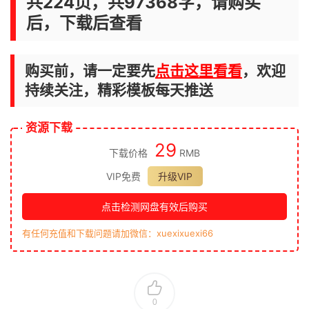
共224页，共97368字，请购买
后，下载后查看
购买前，请一定要先
点击这里看看
，欢迎
持续关注，精彩模板每天推送
资源下载
29
下载价格
RMB
VIP免费
升级VIP
点击检测网盘有效后购买
有任何充值和下载问题请加微信：xuexixuexi66
0