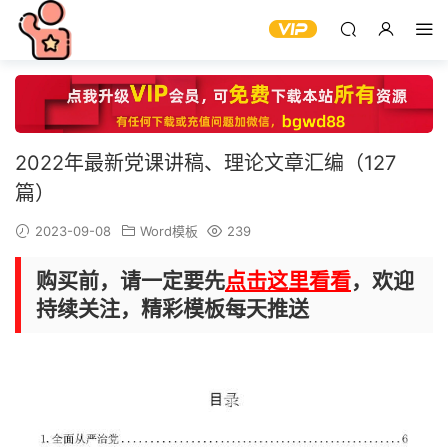
2022年最新党课讲稿、理论文章汇编（127
篇）
2023-09-08
Word模板
239
购买前，请一定要先
点击这里看看
，欢迎
持续关注，精彩模板每天推送