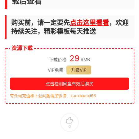
载后查看
购买前，请一定要先
点击这里看看
，欢迎
持续关注，精彩模板每天推送
资源下载
29
下载价格
RMB
VIP免费
升级VIP
点击检测网盘有效后购买
有任何充值和下载问题请加微信：xuexixuexi66
0