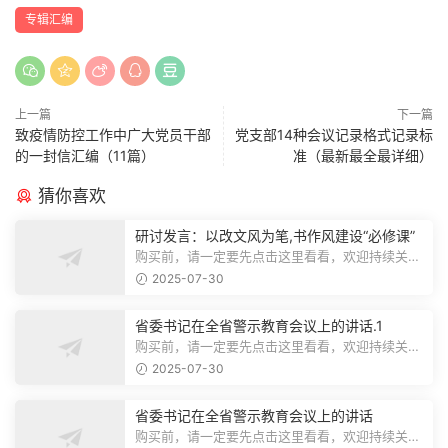
专辑汇编
上一篇
下一篇
致疫情防控工作中广大党员干部
党支部14种会议记录格式记录标
的一封信汇编（11篇）
准（最新最全最详细）
猜你喜欢
研讨发言：以改文风为笔,书作风建设“必修课”
购买前，请一定要先点击这里看看，欢迎持续关
注，精彩模板每天推送预览结束，本文...
2025-07-30
省委书记在全省警示教育会议上的讲话.1
购买前，请一定要先点击这里看看，欢迎持续关
注，精彩模板每天推送预览结束，本文...
2025-07-30
省委书记在全省警示教育会议上的讲话
购买前，请一定要先点击这里看看，欢迎持续关