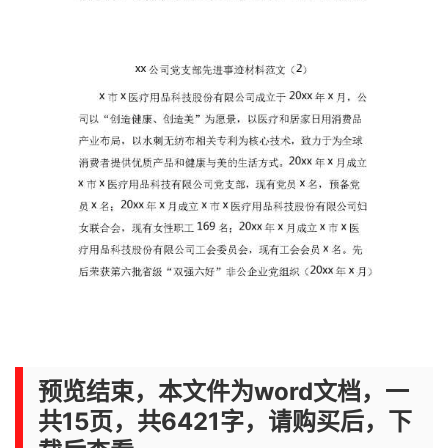
预览结束，本文件为word文档，一
共15页，共6421字，请购买后，下