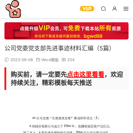
公司党委党支部先进事迹材料汇编（5篇）
2023-09-08
Word模板
254
购买前，请一定要先
点击这里看看
，欢迎
持续关注，精彩模板每天推送