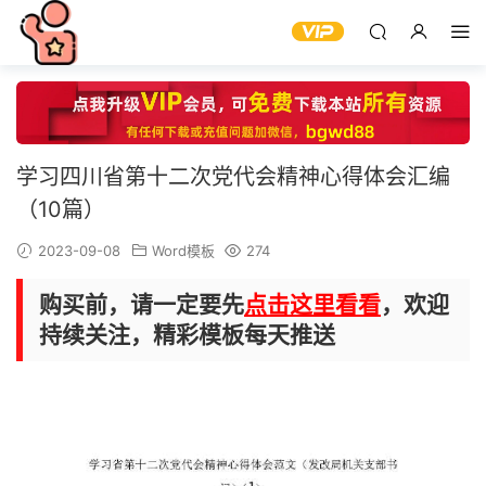
学习四川省第十二次党代会精神心得体会汇编
（10篇）
2023-09-08
Word模板
274
购买前，请一定要先
点击这里看看
，欢迎
持续关注，精彩模板每天推送