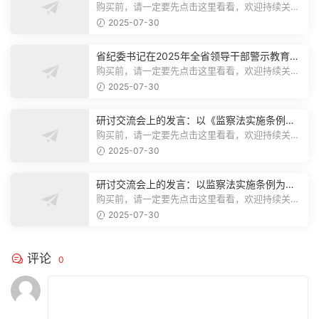
购买前，请一定要先点击这里看看，欢迎持续关
注，精彩模板每天推送预览结束，本文...
2025-07-30
省纪委书记在2025年全省领导干部警示教育会
上的讲话.1
购买前，请一定要先点击这里看看，欢迎持续关
注，精彩模板每天推送预览结束，本文...
2025-07-30
研讨交流会上的发言：以《监察法实施条例》
为纲,推动巡察工作高质量发展
购买前，请一定要先点击这里看看，欢迎持续关
注，精彩模板每天推送预览结束，本文...
2025-07-30
研讨交流会上的发言：以监察法实施条例为纲
推动巡察工作高质量发展
购买前，请一定要先点击这里看看，欢迎持续关
注，精彩模板每天推送预览结束，本文...
2025-07-30
评论
0