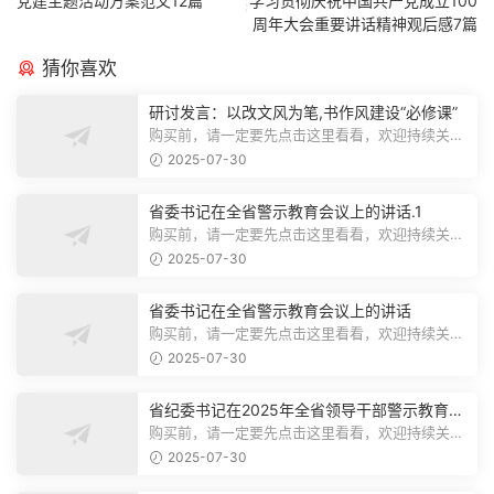
党建主题活动方案范文12篇
学习贯彻庆祝中国共产党成立100
周年大会重要讲话精神观后感7篇
猜你喜欢
研讨发言：以改文风为笔,书作风建设“必修课”
购买前，请一定要先点击这里看看，欢迎持续关
注，精彩模板每天推送预览结束，本文...
2025-07-30
省委书记在全省警示教育会议上的讲话.1
购买前，请一定要先点击这里看看，欢迎持续关
注，精彩模板每天推送预览结束，本文...
2025-07-30
省委书记在全省警示教育会议上的讲话
购买前，请一定要先点击这里看看，欢迎持续关
注，精彩模板每天推送预览结束，本文...
2025-07-30
省纪委书记在2025年全省领导干部警示教育会
上的讲话.1
购买前，请一定要先点击这里看看，欢迎持续关
注，精彩模板每天推送预览结束，本文...
2025-07-30