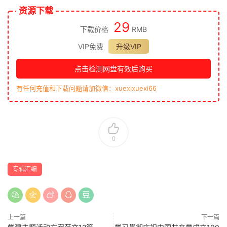
资源下载
29
下载价格
RMB
VIP免费
升级VIP
点击检测网盘有效后购买
有任何充值和下载问题请加微信：xuexixuexi66
0
专辑汇编
上一篇
下一篇