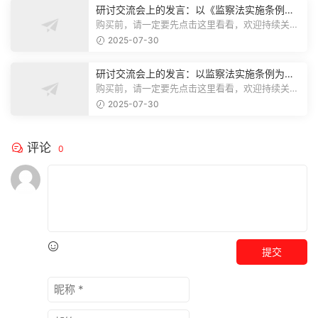
研讨交流会上的发言：以《监察法实施条例》
为纲,推动巡察工作高质量发展
购买前，请一定要先点击这里看看，欢迎持续关
注，精彩模板每天推送预览结束，本文...
2025-07-30
研讨交流会上的发言：以监察法实施条例为纲
推动巡察工作高质量发展
购买前，请一定要先点击这里看看，欢迎持续关
注，精彩模板每天推送预览结束，本文...
2025-07-30
评论
0
提交