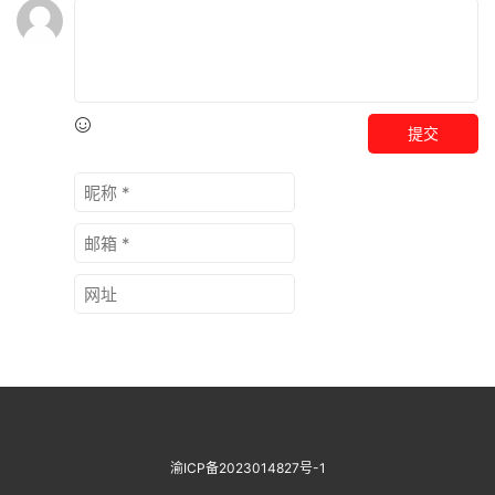
提交
渝ICP备2023014827号-1