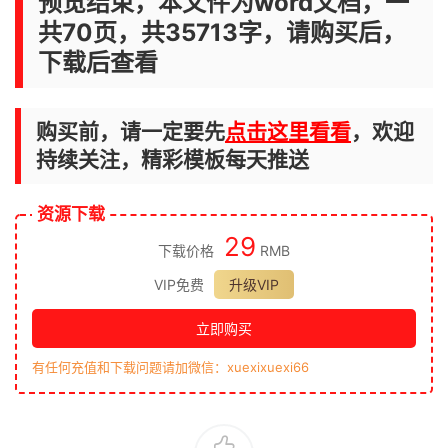
预览结束，本文件为word文档，一
共70页，共35713字，请购买后，
下载后查看
购买前，请一定要先
点击这里看看
，欢迎
持续关注，精彩模板每天推送
资源下载
29
下载价格
RMB
VIP免费
升级VIP
立即购买
有任何充值和下载问题请加微信：xuexixuexi66