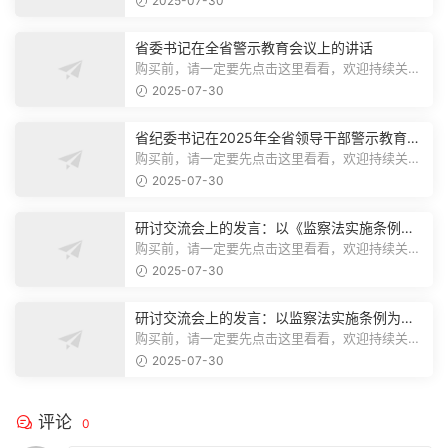
2025-07-30
省委书记在全省警示教育会议上的讲话
购买前，请一定要先点击这里看看，欢迎持续关
注，精彩模板每天推送预览结束，本文...
2025-07-30
省纪委书记在2025年全省领导干部警示教育会
上的讲话.1
购买前，请一定要先点击这里看看，欢迎持续关
注，精彩模板每天推送预览结束，本文...
2025-07-30
研讨交流会上的发言：以《监察法实施条例》
为纲,推动巡察工作高质量发展
购买前，请一定要先点击这里看看，欢迎持续关
注，精彩模板每天推送预览结束，本文...
2025-07-30
研讨交流会上的发言：以监察法实施条例为纲
推动巡察工作高质量发展
购买前，请一定要先点击这里看看，欢迎持续关
注，精彩模板每天推送预览结束，本文...
2025-07-30
评论
0