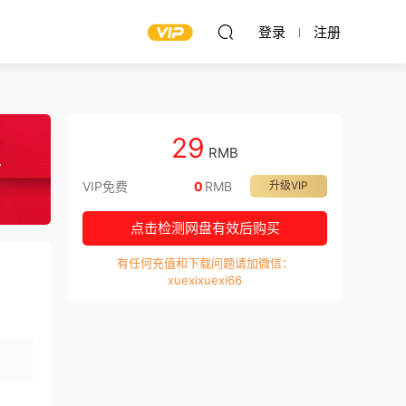
登录
注册
29
RMB
VIP免费
0
RMB
升级VIP
点击检测网盘有效后购买
有任何充值和下载问题请加微信：
xuexixuexi66