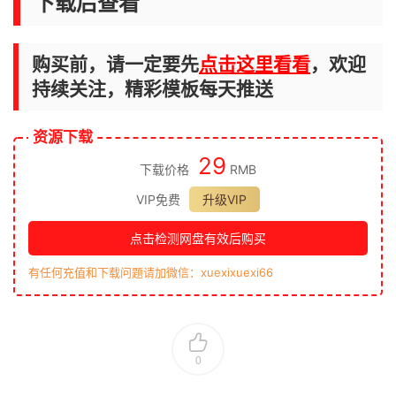
下载后查看
购买前，请一定要先
点击这里看看
，欢迎
持续关注，精彩模板每天推送
资源下载
29
下载价格
RMB
VIP免费
升级VIP
点击检测网盘有效后购买
有任何充值和下载问题请加微信：xuexixuexi66
0