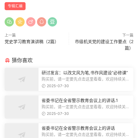
专辑汇编
上一篇
下一篇
党史学习教育演讲稿（2篇）
市级机关党的建设工作要点（2
篇）
猜你喜欢
研讨发言：以改文风为笔,书作风建设“必修课”
购买前，请一定要先点击这里看看，欢迎持续关
注，精彩模板每天推送预览结束，本文...
2025-07-30
省委书记在全省警示教育会议上的讲话.1
购买前，请一定要先点击这里看看，欢迎持续关
注，精彩模板每天推送预览结束，本文...
2025-07-30
省委书记在全省警示教育会议上的讲话
购买前，请一定要先点击这里看看，欢迎持续关