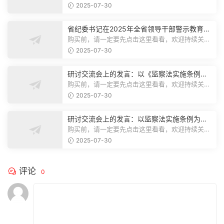
注，精彩模板每天推送预览结束，本文...
2025-07-30
省纪委书记在2025年全省领导干部警示教育会
上的讲话.1
购买前，请一定要先点击这里看看，欢迎持续关
注，精彩模板每天推送预览结束，本文...
2025-07-30
研讨交流会上的发言：以《监察法实施条例》
为纲,推动巡察工作高质量发展
购买前，请一定要先点击这里看看，欢迎持续关
注，精彩模板每天推送预览结束，本文...
2025-07-30
研讨交流会上的发言：以监察法实施条例为纲
推动巡察工作高质量发展
购买前，请一定要先点击这里看看，欢迎持续关
注，精彩模板每天推送预览结束，本文...
2025-07-30
评论
0